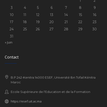
1
2
3
4
5
6
7
8
9
10
11
12
13
14
15
16
17
18
19
20
21
22
23
24
25
26
27
28
29
30
31
« Juin
Contact
B.P.242-Kenitra 14000 ESEF, Université Ibn Tofail Kénitra
Maroc
Ecole Supérieure de l'Education et de la Formation
https://esef.uit.ac.ma