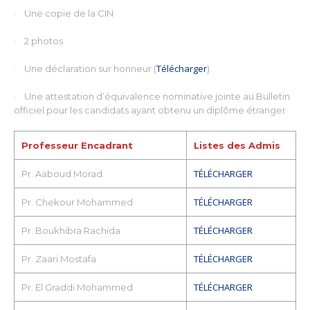
· Une copie de la CIN
· 2 photos
Télécharger
· Une déclaration sur honneur (
).
· Une attestation d’équivalence nominative jointe au Bulletin
officiel pour les candidats ayant obtenu un diplôme étranger
Professeur Encadrant
Listes des Admis
TÉLÉCHARGER
Pr. Aaboud Morad
TÉLÉCHARGER
Pr. Chekour Mohammed
TÉLÉCHARGER
Pr. Boukhibra Rachida
TÉLÉCHARGER
Pr. Zaari Mostafa
TÉLÉCHARGER
Pr. El Graddi Mohammed