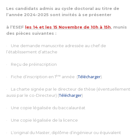
Les candidats admis au cycle doctoral au titre de
l’année 2024-2025 sont invités à se présenter
à l’ESEF
les 14 et les 15 Novembre de 10h à 15h
, munis
des pièces suivantes :
· Une demande manuscrite adressée au chef de
l’établissement d’attache
· Reçu de préinscription
ère
Télécharger
· Fiche d’inscription en 1
année (
).
· La charte signée par le directeur de thèse (éventuellement
Télécharger
aussi par le co-Directeur) (
)
· Une copie légalisée du baccalauréat
· Une copie légalisée de la licence
· L’original du Master, diplôme d’ingénieur ou équivalent