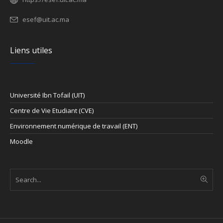
esef@uit.ac.ma
Liens utiles
Université Ibn Tofail (UIT)
Centre de Vie Etudiant (CVE)
Environnement numérique de travail (ENT)
Moodle