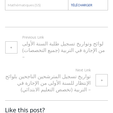
TÉLÉCHARGER
Mathématiques (S5)
Previous Link
لوائح وتواريخ تسجيل طلبة السنة الأولى
من الإجازة في التربية (جميع التخصصات)
–
Next Link
تواريخ تسجيل المترشحين الناجحين بلوائح
الإنتظار للسنة الأولى من الإجازة في
التربية (تخصص التعليم الابتدائي) –
Like this post?