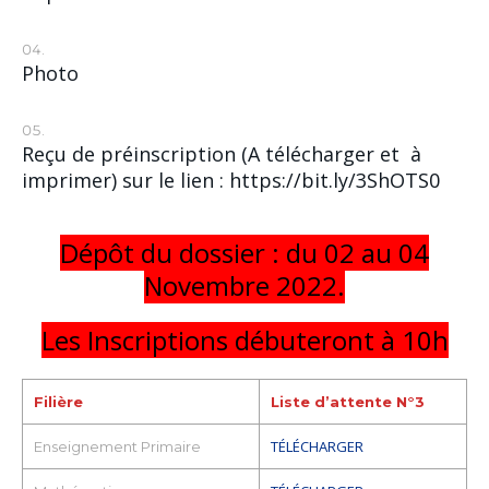
Photo
Reçu de préinscription (A télécharger et à
imprimer) sur le lien :
https://bit.ly/3ShOTS0
Dépôt
du dossier : du 02 au 04
Novembre 2022.
Les Inscriptions débuteront à 10h
Filière
Liste d’attente N°3
TÉLÉCHARGER
Enseignement Primaire