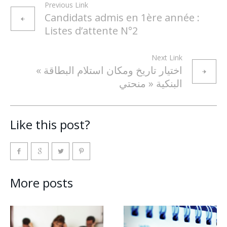
Previous Link
Candidats admis en 1ère année :
Listes d’attente N°2
Next Link
« اختيار تاريخ ومكان استلام البطاقة
البنكية « منحتي
Like this post?
More posts