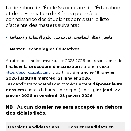
La direction de l’École Supérieure de l’Éducation
et de la Formation de Kénitra porte à la
connaissance des étudiants admis sur la liste
d’attente des masters suivants :
ماستر الابتكار البيداغوجي في تدريس العلوم الإنسانية والاجتماعية
Master Technologies Éducatives
Au titre de l’année universitaire 2025-2026, qu’ils sont tenus de
finaliser la procédure d’inscription
via le lien suivant :
https://esef-cca.uit.ac.ma
, à partir du
dimanche 18 janvier
2026 jusqu’au mercredi 21 janvier 2026
.
Les candidats concernés devront également
déposer leurs
dossiers
auprès du bureau de dépôt (Bloc D),
les jeudi 22
janvier 2026 et vendredi 23 janvier 2026
.
NB : Aucun dossier ne sera accepté en dehors
des délais fixés.
Dossier Candidats Sans
Dossier Candidats en