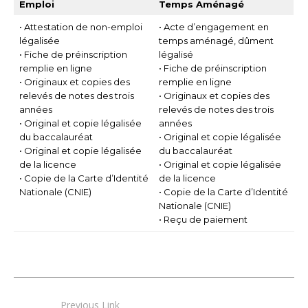
Emploi
Temps Aménagé
• Attestation de non-emploi
• Acte d’engagement en
légalisée
temps aménagé, dûment
• Fiche de préinscription
légalisé
remplie en ligne
• Fiche de préinscription
• Originaux et copies des
remplie en ligne
relevés de notes des trois
•
Originaux et copies des
années
relevés de notes des trois
• Original et copie légalisée
années
du baccalauréat
• Original et copie légalisée
• Original et copie légalisée
du baccalauréat
de la licence
• Original et copie légalisée
• Copie de la Carte d’Identité
de la licence
Nationale (CNIE)
• Copie de la Carte d’Identité
Nationale (CNIE)
• Reçu de paiement
Previous Link