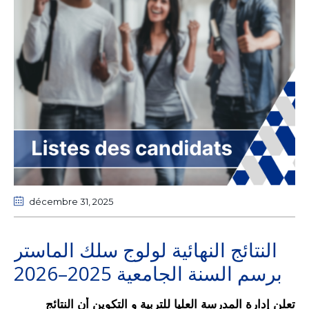
décembre 31
, 2025
النتائج النهائية لولوج سلك الماستر
برسم السنة الجامعية 2025–2026
تعلن إدارة المدرسة العليا للتربية و التكوين أن النتائج