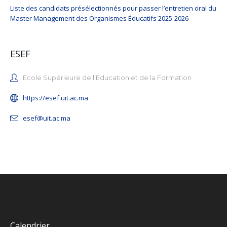
Liste des candidats présélectionnés pour passer l’entretien oral du
Master Management des Organismes Éducatifs 2025-2026
ESEF
Ecole Supérieure de l'Education et de la Formation
https://esef.uit.ac.ma
esef@uit.ac.ma
Calendrier