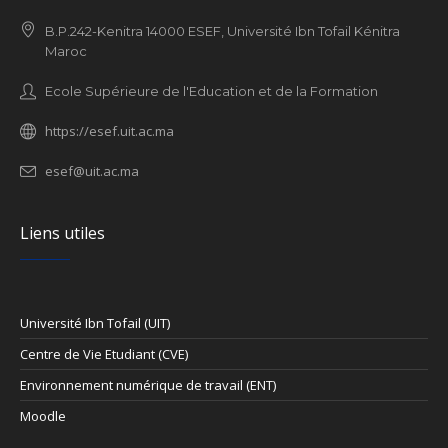
B.P.242-Kenitra 14000 ESEF, Université Ibn Tofail Kénitra
Maroc
Ecole Supérieure de l'Education et de la Formation
https://esef.uit.ac.ma
esef@uit.ac.ma
Liens utiles
Université Ibn Tofail (UIT)
Centre de Vie Etudiant (CVE)
Environnement numérique de travail (ENT)
Moodle